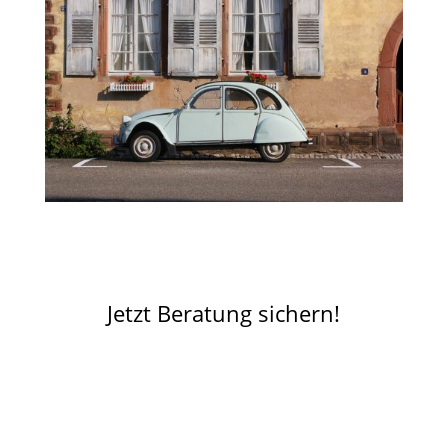
Jetzt Beratung sichern!
maxbutton id=“1″
Termin buchen